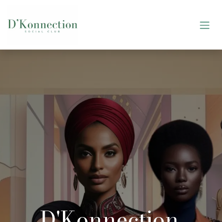
Se rendre au contenu
D'Konnection